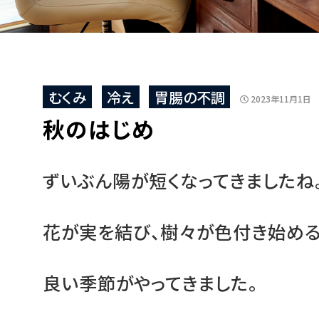
むくみ
冷え
胃腸の不調
2023年11月1日
秋のはじめ
ずいぶん陽が短くなってきましたね
花が実を結び、樹々が色付き始め
良い季節がやってきました。