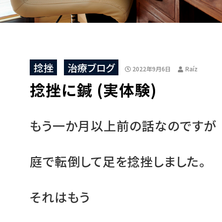
捻挫
治療ブログ
2022年9月6日
Raíz
捻挫に鍼 (実体験)
もう一か月以上前の話なのですが
庭で転倒して足を捻挫しました。
それはもう