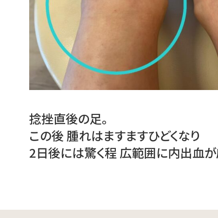
捻挫直後の足。
この後 腫れはますますひどくなり
2日後には驚く程 広範囲に内出血が