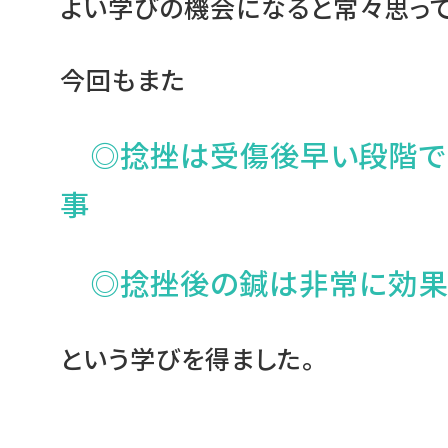
よい学びの機会になると常々思っ
今回もまた
◎捻挫は受傷後早い段階で
事
◎捻挫後の鍼は非常に効果
という学びを得ました。