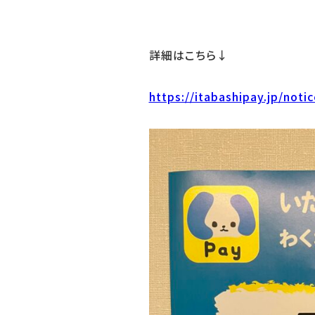
詳細はこちら↓
https://itabashipay.jp/noti