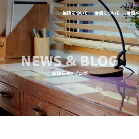
当院について
治療について
治療メ
NEWS ＆ BLOG
お知らせとブログ