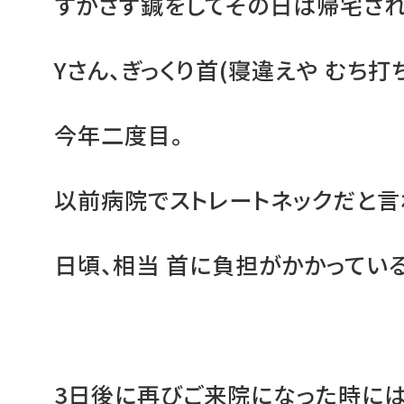
すかさず鍼をしてその日は帰宅され
Yさん、ぎっくり首(寝違えや むち打
今年二度目。
以前病院でストレートネックだと言
日頃、相当 首に負担がかかってい
3日後に再びご来院になった時に