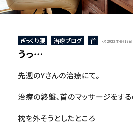
ぎっくり腰
治療ブログ
首
2023年4月18日
うっ…
先週のYさんの治療にて。
治療の終盤、首のマッサージをする
枕を外そうとしたところ