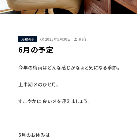
お知らせ
2025年5月30日
Raíz
6月の予定
今年の梅雨はどんな感じかなぁと気になる季節。
上半期〆のひと月、
すこやかに 良い〆を迎えましょう。
6月のお休みは